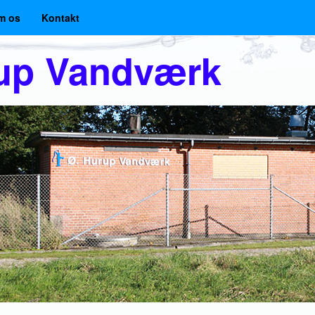
m os
Kontakt
rup Vandværk