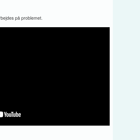
arbejdes på problemet.