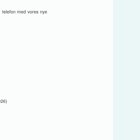
in telefon med vores nye
026)