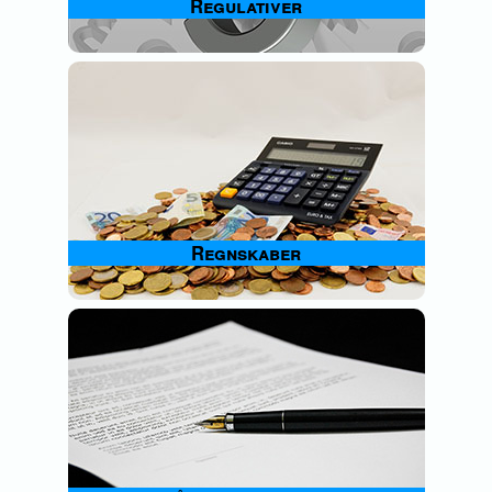
Regulativer
Regnskaber