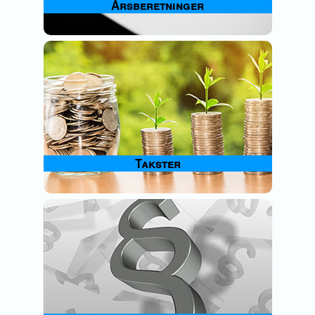
Årsberetninger
Takster